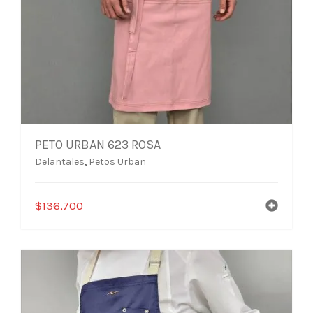
PETO URBAN 623 ROSA
Delantales
,
Petos Urban
$
136,700