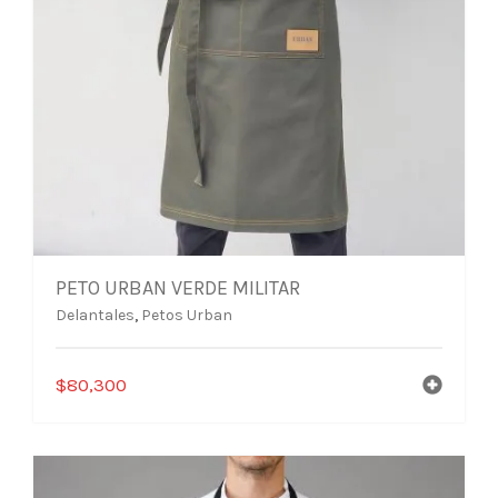
PETO URBAN VERDE MILITAR
Delantales
,
Petos Urban
$
80,300