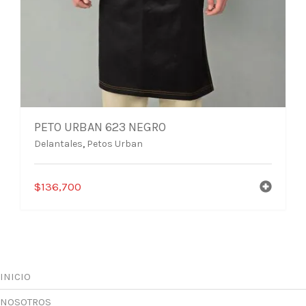
PETO URBAN 623 NEGRO
Delantales
,
Petos Urban
$
136,700
INICIO
NOSOTROS