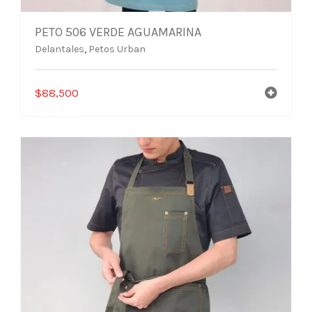
PETO 506 VERDE AGUAMARINA
Delantales
,
Petos Urban
$
88,500