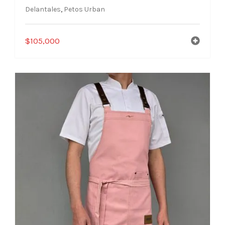
Delantales
,
Petos Urban
$
105,000