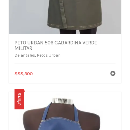
PETO URBAN 506 GABARDINA VERDE
MILITAR
Delantales
,
Petos Urban
$
88,500
Oferta