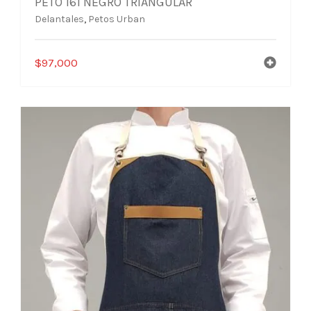
PETO 161 NEGRO TRIANGULAR
Delantales
,
Petos Urban
$
97,000