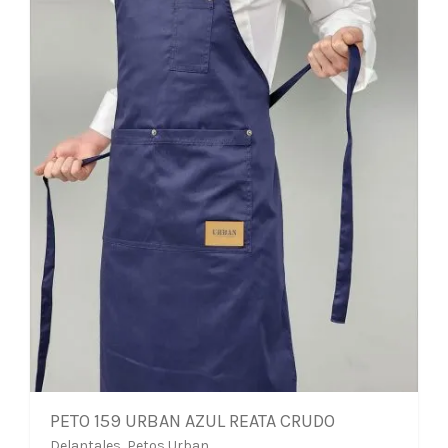
PETO 159 URBAN AZUL REATA CRUDO
Delantales
,
Petos Urban