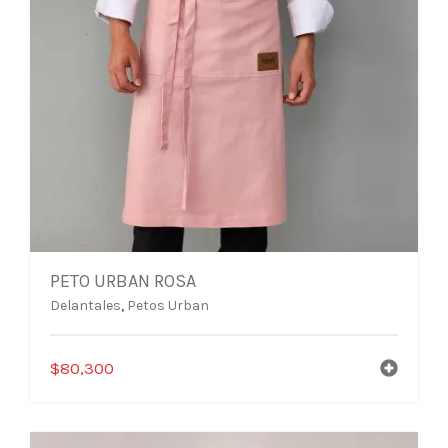
PETO URBAN ROSA
Delantales
,
Petos Urban
$
80,300