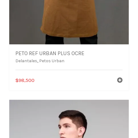
PETO REF URBAN PLUS OCRE
Delantales
,
Petos Urban
$
98,500