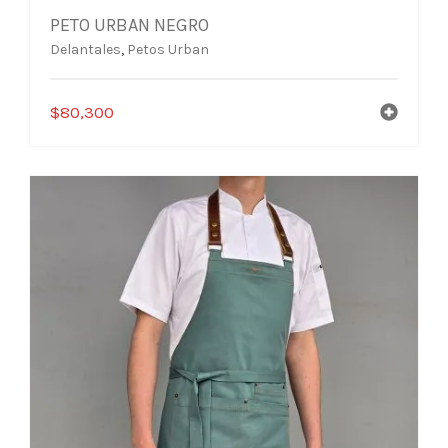
PETO URBAN NEGRO
Delantales
,
Petos Urban
$
80,300