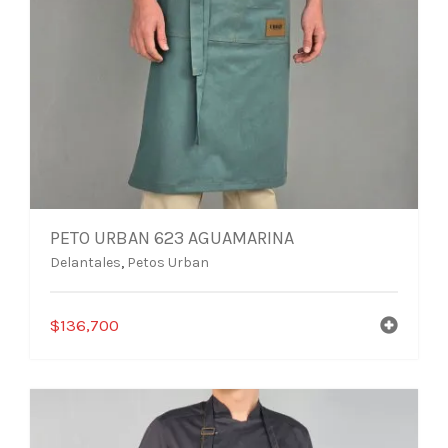
PETO URBAN 623 AGUAMARINA
Delantales
,
Petos Urban
$
136,700