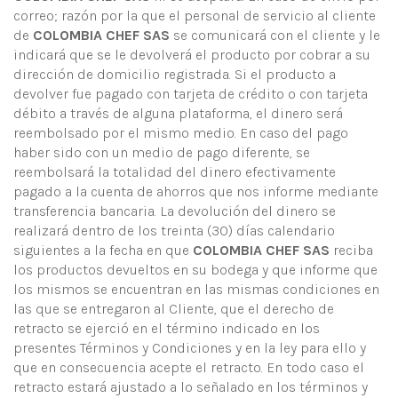
correo; razón por la que el personal de servicio al cliente
de
COLOMBIA CHEF SAS
se comunicará con el cliente y le
indicará que se le devolverá el producto por cobrar a su
dirección de domicilio registrada. Si el producto a
devolver fue pagado con tarjeta de crédito o con tarjeta
débito a través de alguna plataforma, el dinero será
reembolsado por el mismo medio. En caso del pago
haber sido con un medio de pago diferente, se
reembolsará la totalidad del dinero efectivamente
pagado a la cuenta de ahorros que nos informe mediante
transferencia bancaria. La devolución del dinero se
realizará dentro de los treinta (30) días calendario
siguientes a la fecha en que
COLOMBIA CHEF SAS
reciba
los productos devueltos en su bodega y que informe que
los mismos se encuentran en las mismas condiciones en
las que se entregaron al Cliente, que el derecho de
retracto se ejerció en el término indicado en los
presentes Términos y Condiciones y en la ley para ello y
que en consecuencia acepte el retracto. En todo caso el
retracto estará ajustado a lo señalado en los términos y