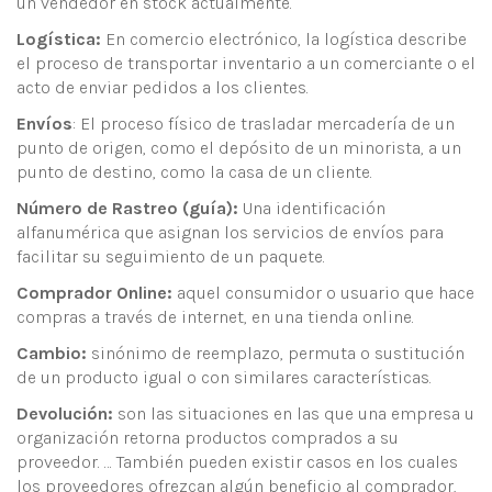
un vendedor en stock actualmente.
Logística:
En comercio electrónico, la logística describe
el proceso de transportar inventario a un comerciante o el
acto de enviar pedidos a los clientes.
Envíos
: El proceso físico de trasladar mercadería de un
punto de origen, como el depósito de un minorista, a un
punto de destino, como la casa de un cliente.
Número de Rastreo (guía):
Una identificación
alfanumérica que asignan los servicios de envíos para
facilitar su seguimiento de un paquete.
Comprador Online:
aquel consumidor o usuario que hace
compras a través de internet, en una tienda online.
Cambio:
sinónimo de reemplazo, permuta o sustitución
de un producto igual o con similares características.
Devolución:
son las situaciones en las que una empresa u
organización retorna productos comprados a su
proveedor. … También pueden existir casos en los cuales
los proveedores ofrezcan algún beneficio al comprador,