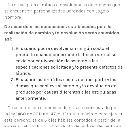
– No se aceptan cambios o devoluciones de prendas que
se encuentren personalizadas Bordadas con Logo o
Nombre
De acuerdo a las condiciones establecidas para la
realización de cambio y/o devolución serán asumidos
así:
El usuario podrá devolver sin ningún costo el
producto cuando por error de la tienda virtual se
envíe por equivocación de acuerdo a las
especificaciones solicitada y/o presente defectos de
fábrica.
El usuario asumirá los costos de transporte y los
demás que conlleve al cambio y/o devolución del
producto por causas diferentes a las estipuladas
anteriormente.
– De acuerdo con el derecho de retracto consagrado por
la
ley 1480 de 2011 art. 47
, el término máximo para ejercer
este derecho, es de 5 días hábiles contados a partir de la
entrega del producto. El producto deberá́ ser devuelto en