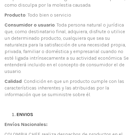
como disculpa por la molestia causada.
Producto
: Todo bien o servicio
Consumidor o usuario
. Toda persona natural o jurídica
que, como destinatario final, adquiera, disfrute o utilice
un determinado producto, cualquiera que sea su
naturaleza para la satisfacción de una necesidad propia,
privada, familiar o doméstica y empresarial cuando no
esté ligada intrínsecamente a su actividad económica. Se
entenderá incluido en el concepto de consumidor el de
usuario.
Calidad
: Condición en que un producto cumple con las
características inherentes y las atribuidas por la
información que se suministre sobre él.
ENVIOS
Envíos Nacionales
:
COLOMBIA CHEF realiza despachos de productos en el