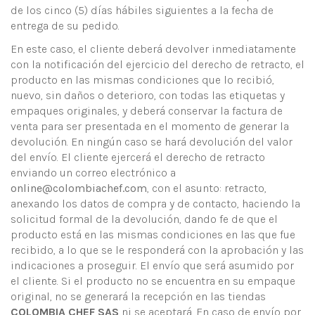
de los cinco (5) días hábiles siguientes a la fecha de
entrega de su pedido.
En este caso, el cliente deberá devolver inmediatamente
con la notificación del ejercicio del derecho de retracto, el
producto en las mismas condiciones que lo recibió,
nuevo, sin daños o deterioro, con todas las etiquetas y
empaques originales, y deberá conservar la factura de
venta para ser presentada en el momento de generar la
devolución. En ningún caso se hará devolución del valor
del envío. El cliente ejercerá el derecho de retracto
enviando un correo electrónico a
online@colombiachef.com
, con el asunto: retracto,
anexando los datos de compra y de contacto, haciendo la
solicitud formal de la devolución, dando fe de que el
producto está en las mismas condiciones en las que fue
recibido, a lo que se le responderá con la aprobación y las
indicaciones a proseguir. El envío que será asumido por
el cliente. Si el producto no se encuentra en su empaque
original, no se generará la recepción en las tiendas
COLOMBIA CHEF SAS
ni se aceptará. En caso de envío por