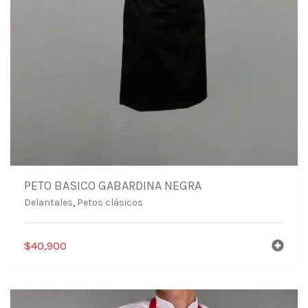
PETO BASICO GABARDINA NEGRA
Delantales
,
Petos clásicos
$
40,900