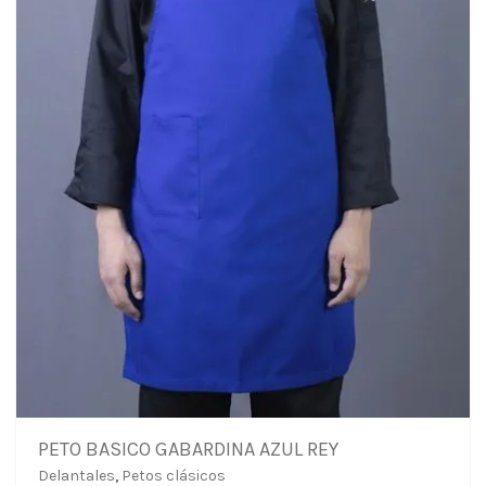
PETO BASICO GABARDINA AZUL REY
Delantales
,
Petos clásicos