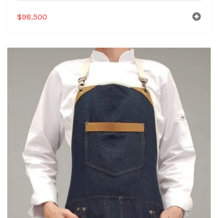
$
98,500