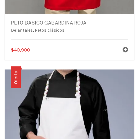
PETO BASICO GABARDINA ROJA
Delantales
,
Petos clásicos
$
40,900
Oferta