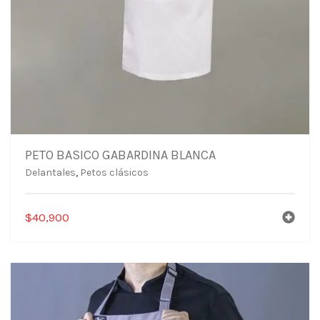
PETO BASICO GABARDINA BLANCA
Delantales
,
Petos clásicos
$
40,900