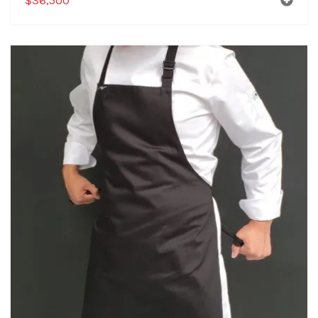
$
36,500