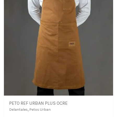
PETO REF URBAN PLUS OCRE
Delantales
,
Petos Urban