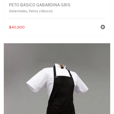
PETO BASICO GABARDINA GRIS
Delantales
,
Petos clásicos
$
40,900