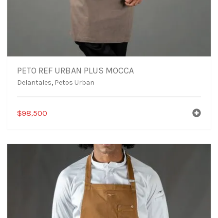
PETO REF URBAN PLUS MOCCA
Delantales
,
Petos Urban
$
98,500