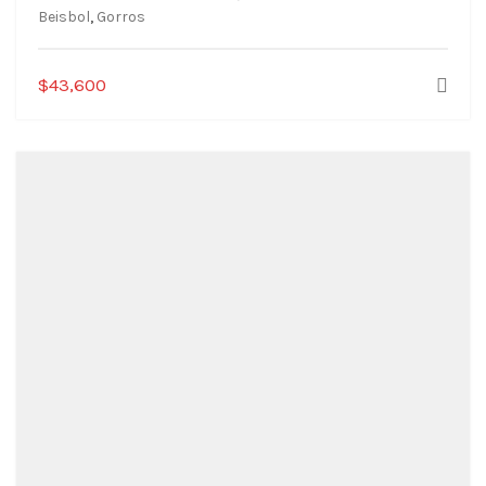
Beisbol
,
Gorros
$
43,600