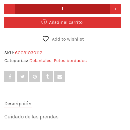
PETO
BORDADO
CHEF
Añadir al carrito
ALAS
cantidad
Add to wishlist
SKU:
60031030112
Categorías:
Delantales
,
Petos bordados
Descripción
Cuidado de las prendas