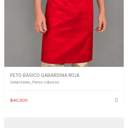
PETO BASICO GABARDINA ROJA
Delantales
,
Petos clásicos
$
40,900