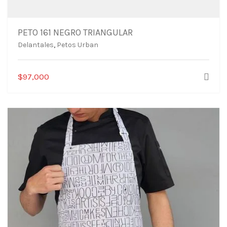
PETO 161 NEGRO TRIANGULAR
Delantales
,
Petos Urban
$
97,000