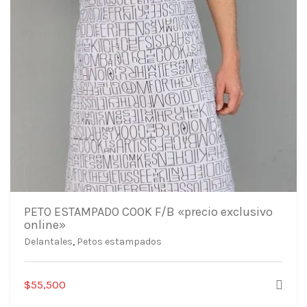
PETO ESTAMPADO COOK F/B «precio exclusivo
online»
Delantales
,
Petos estampados
$
55,500