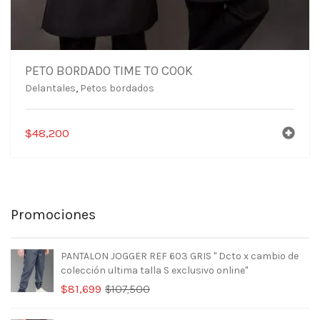
PETO BORDADO TIME TO COOK
Delantales
,
Petos bordados
$
48,200
Promociones
PANTALON JOGGER REF 603 GRIS " Dcto x cambio de
colección ultima talla S exclusivo online"
El
El
$
81,699
$
107,500
precio
precio
original
actual