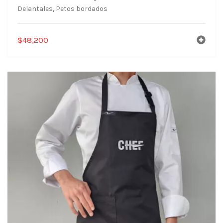
Delantales
,
Petos bordados
$
48,200