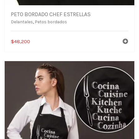
PETO BORDADO CHEF ESTRELLAS
Delantales
,
Petos bordados
$
48,200