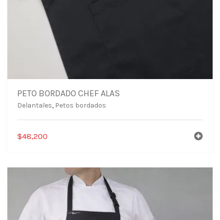
PETO BORDADO CHEF ALAS
Delantales
,
Petos bordados
$
48,200