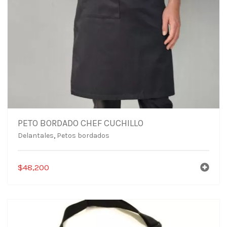
PETO BORDADO CHEF CUCHILLO
Delantales
,
Petos bordados
$
48,200