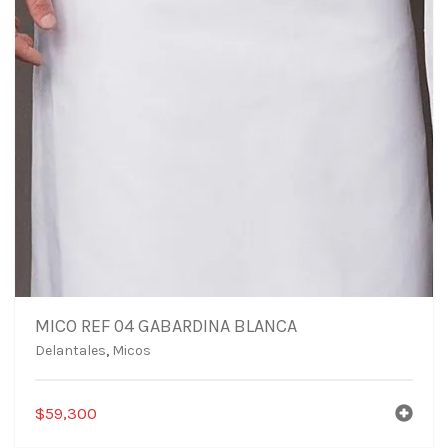
MICO REF 04 GABARDINA BLANCA
Delantales
,
Micos
$
59,300