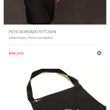
PETO BORDADO KITCHEN
Delantales
,
Petos bordados
$
48,200