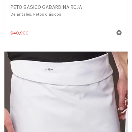
PETO BASICO GABARDINA ROJA
Delantales
,
Petos clásicos
$
40,900