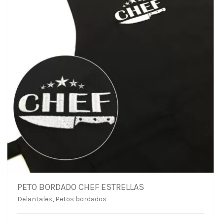
PETO BORDADO CHEF ESTRELLAS
Delantales
,
Petos bordados