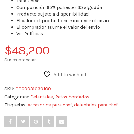
Talla Unica
Composición 65% poliester 35 algodón
Producto sujeto a disponibilidad
El valor del producto no «incluye» el envio
El comprador asume el valor del envio
Ver Políticas
$
48,200
Sin existencias
Add to wishlist
SKU:
0060031030109
Categorías:
Delantales
,
Petos bordados
Etiquetas:
accesorios para chef
,
delantales para chef