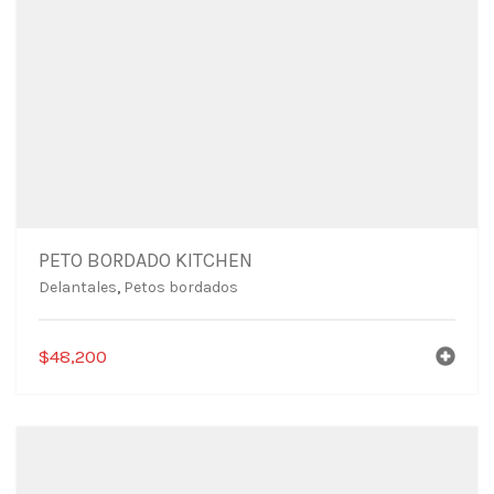
PETO BORDADO KITCHEN
Delantales
,
Petos bordados
$
48,200