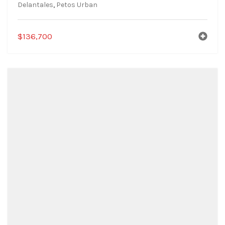
Delantales
,
Petos Urban
$
136,700