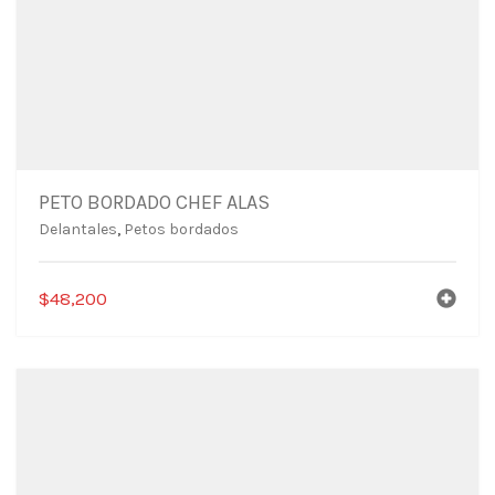
PETO BORDADO CHEF ALAS
Delantales
,
Petos bordados
$
48,200